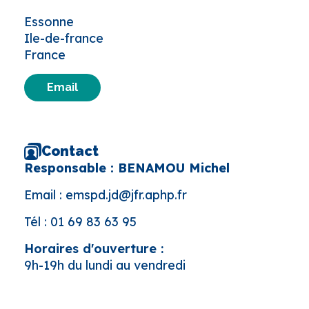
Essonne
Ile-de-france
France
Email
Contact
Responsable : BENAMOU Michel
Email :
emspd.jd@jfr.aphp.fr
Tél :
01 69 83 63 95
Horaires d'ouverture :
9h-19h du lundi au vendredi