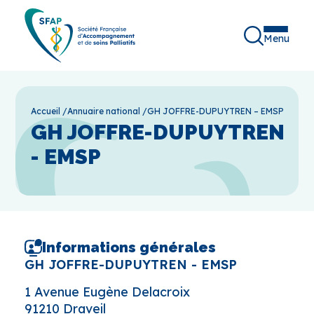
Menu
Accueil
/
Annuaire national
/
GH JOFFRE-DUPUYTREN – EMSP
GH JOFFRE-DUPUYTREN
- EMSP
Informations générales
GH JOFFRE-DUPUYTREN - EMSP
1 Avenue Eugène Delacroix
91210 Draveil