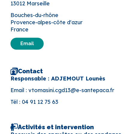
13012 Marseille
Bouches-du-rhône
Provence-alpes-côte d'azur
France
Email
Contact
Responsable : ADJEMOUT Lounès
Email :
vtomasini.cgd13@e-santepaca.fr
Tél :
04 91 12 75 63
Activités et intervention