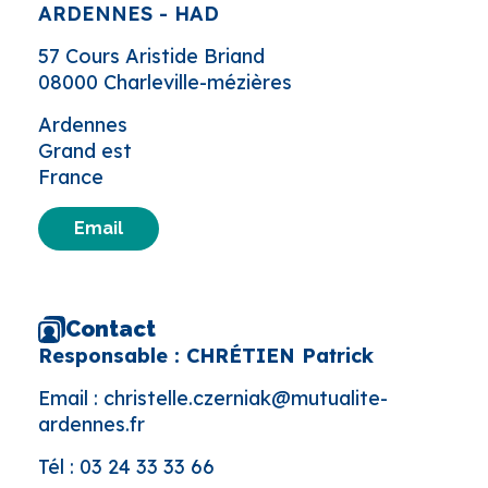
ARDENNES - HAD
57 Cours Aristide Briand
08000 Charleville-mézières
Ardennes
Grand est
France
Email
Contact
Responsable : CHRÉTIEN Patrick
Email :
christelle.czerniak@mutualite-
ardennes.fr
Tél :
03 24 33 33 66