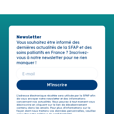
Newsletter
Vous souhaitez être informé des
dernières actualités de la SFAP et des
soins palliatifs en France ? Inscrivez-
vous à notre newsletter pour ne rien
manquer !
M'inscrire
L’adresse électronique récoltée sera utilisée par la SFAP afin
de vous envoyer notre newsletter et des informations
concernant nos actualités. Vous pouvez à tout moment vous
désinscrire en cliquant sur le lien de désabonnement
contenu dans les emails. Pour plus d’informations sur la
façon dont nous traitons vos données personnelles, veuillez
consulter notre politique de confidentialité.