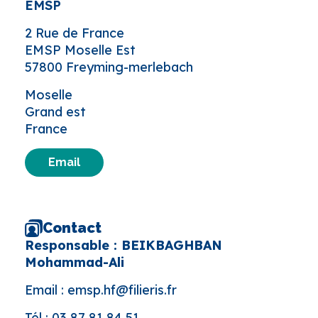
EMSP
2 Rue de France
EMSP Moselle Est
57800 Freyming-merlebach
Moselle
Grand est
France
Email
Contact
Responsable : BEIKBAGHBAN
Mohammad-Ali
Email :
emsp.hf@filieris.fr
Tél :
03 87 81 84 51