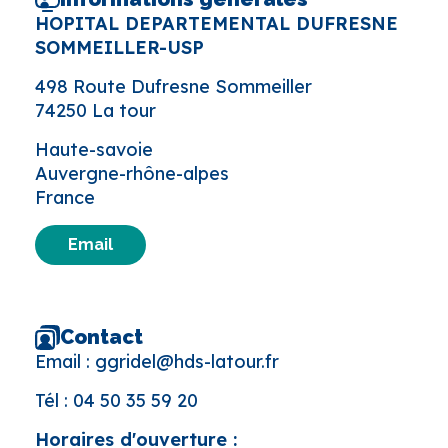
HOPITAL DEPARTEMENTAL DUFRESNE
SOMMEILLER-USP
498 Route Dufresne Sommeiller
74250 La tour
Haute-savoie
Auvergne-rhône-alpes
France
Email
Contact
Email :
ggridel@hds-latour.fr
Tél :
04 50 35 59 20
Horaires d'ouverture :