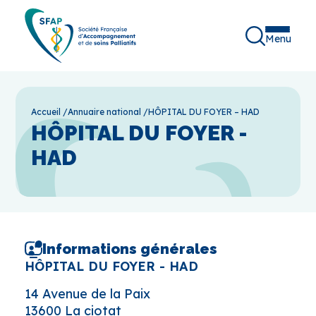
Menu
Accueil
/
Annuaire national
/
HÔPITAL DU FOYER – HAD
HÔPITAL DU FOYER -
HAD
Informations générales
HÔPITAL DU FOYER - HAD
14 Avenue de la Paix
13600 La ciotat