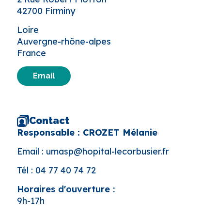
42700 Firminy
Loire
Auvergne-rhône-alpes
France
Email
Contact
Responsable : CROZET Mélanie
Email :
umasp@hopital-lecorbusier.fr
Tél :
04 77 40 74 72
Horaires d'ouverture :
9h-17h