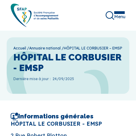
Menu
Accueil
/
Annuaire national
/
HÔPITAL LE CORBUSIER – EMSP
HÔPITAL LE CORBUSIER
- EMSP
Dernière mise à jour :
24/09/2025
Informations générales
HÔPITAL LE CORBUSIER - EMSP
2 Rue Robert Plotton