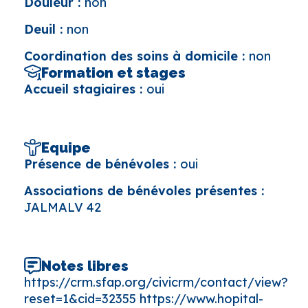
Douleur :
non
Deuil :
non
Coordination des soins à domicile :
non
Formation et stages
Accueil stagiaires :
oui
Equipe
Présence de bénévoles :
oui
Associations de bénévoles présentes :
JALMALV 42
Notes libres
https://crm.sfap.org/civicrm/contact/view?
reset=1&cid=32355 https://www.hopital-