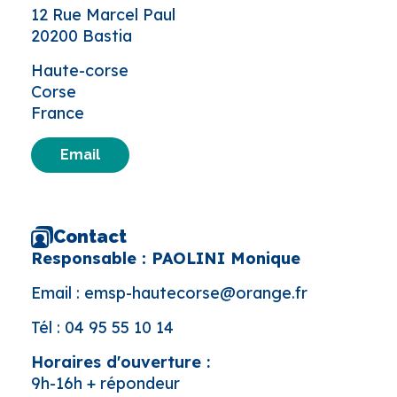
12 Rue Marcel Paul
20200 Bastia
Haute-corse
Corse
France
Email
Contact
Responsable : PAOLINI Monique
Email :
emsp-hautecorse@orange.fr
Tél :
04 95 55 10 14
Horaires d'ouverture :
9h-16h + répondeur