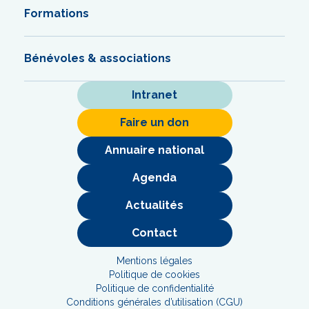
Formations
Bénévoles & associations
Intranet
Faire un don
Annuaire national
Agenda
Actualités
Contact
Mentions légales
Politique de cookies
Politique de confidentialité
Conditions générales d’utilisation (CGU)