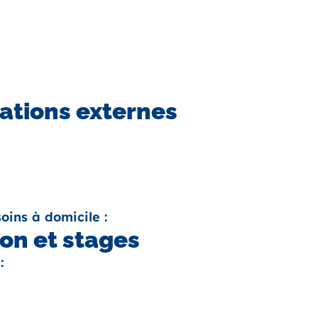
ations externes
oins à domicile :
on et stages
: