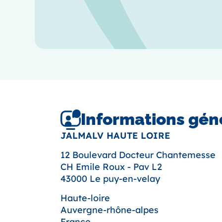
Informations gén
JALMALV HAUTE LOIRE
12 Boulevard Docteur Chantemesse
CH Emile Roux - Pav L2
43000 Le puy-en-velay
Haute-loire
Auvergne-rhône-alpes
France