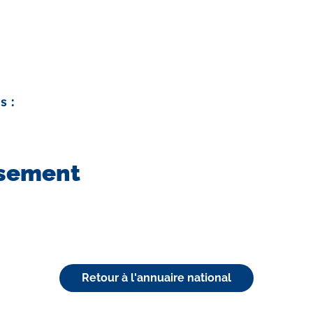
s :
ssement
Retour à l'annuaire national