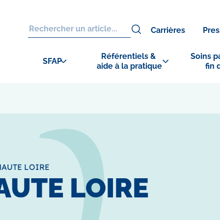
Carrières
Pres
Référentiels & 
Soins pa
SFAP
aide à la pratique
fin 
HAUTE LOIRE
AUTE LOIRE