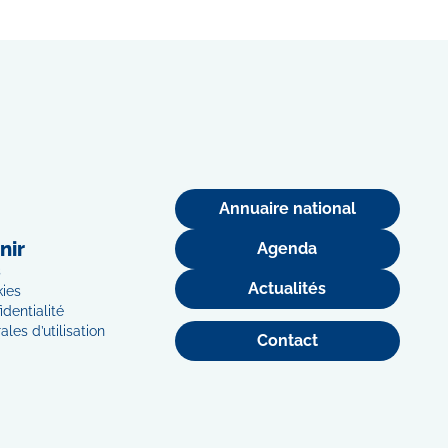
Annuaire national
nir
Agenda
s
Actualités
kies
identialité
les d’utilisation
Contact