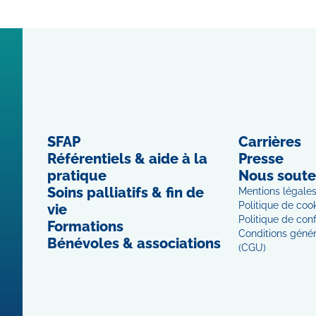
SFAP
Carrières
Référentiels & aide à la
Presse
pratique
Nous soute
Soins palliatifs & fin de
Mentions légale
Politique de coo
vie
Politique de conf
Formations
Conditions généra
Bénévoles & associations
(CGU)