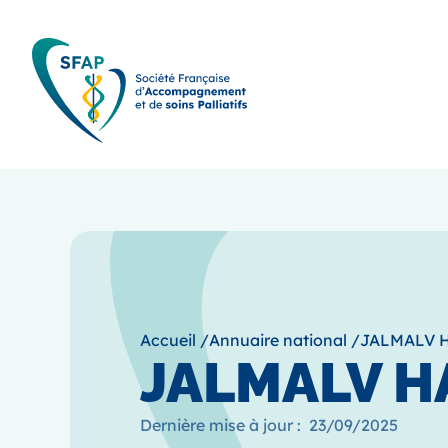
Accueil
/
Annuaire national
/
JALMALV 
JALMALV H
Dernière mise à jour :
23/09/2025