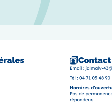
Contact
érales
Email :
jalmalv-43@
Tél :
04 71 05 48 90
Horaires d'ouvertu
Pas de permanence:
répondeur.