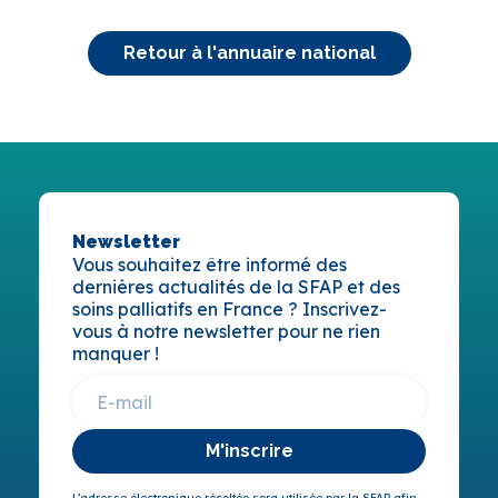
Retour à l'annuaire national
Newsletter
Vous souhaitez être informé des
dernières actualités de la SFAP et des
soins palliatifs en France ? Inscrivez-
vous à notre newsletter pour ne rien
manquer !
M'inscrire
L’adresse électronique récoltée sera utilisée par la SFAP afin