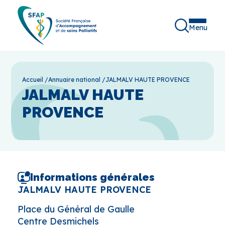
Menu
Accueil
/
Annuaire national
/
JALMALV HAUTE PROVENCE
JALMALV HAUTE
PROVENCE
Informations générales
JALMALV HAUTE PROVENCE
Place du Général de Gaulle
Centre Desmichels