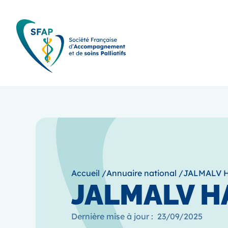
Accueil
/
Annuaire national
/
JALMALV 
JALMALV H
Dernière mise à jour :
23/09/2025