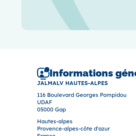
Informations gén
JALMALV HAUTES-ALPES
116 Boulevard Georges Pompidou
UDAF
05000 Gap
Hautes-alpes
Provence-alpes-côte d'azur
France