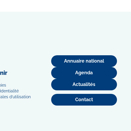
Annuaire national
nir
Agenda
s
Actualités
kies
identialité
les d’utilisation
Contact