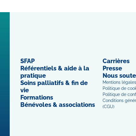
SFAP
Carrières
Référentiels & aide à la
Presse
pratique
Nous soute
Soins palliatifs & fin de
Mentions légale
Politique de coo
vie
Politique de conf
Formations
Conditions généra
Bénévoles & associations
(CGU)