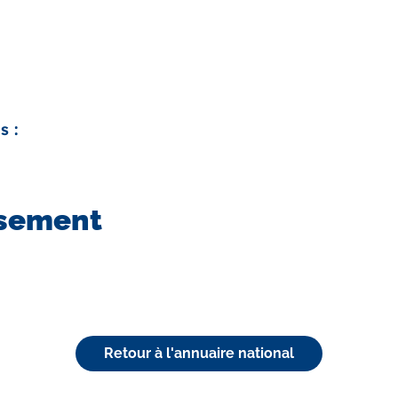
s :
ssement
Retour à l'annuaire national