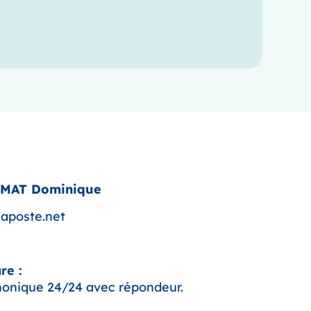
YMAT Dominique
aposte.net
re :
onique 24/24 avec répondeur.