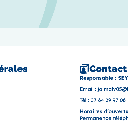
Contact
érales
Responsable : SE
Email :
jalmalv05@l
Tél :
07 64 29 97 06
Horaires d'ouvertu
Permanence téléph