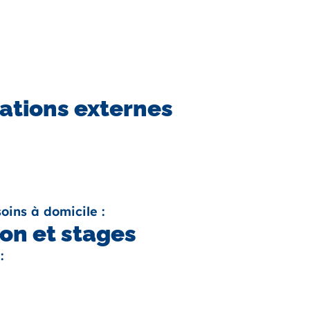
ations externes
oins à domicile :
on et stages
: