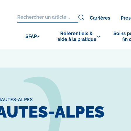
Carrières
Pres
Référentiels & 
Soins pa
SFAP
aide à la pratique
fin 
HAUTES-ALPES
AUTES-ALPES