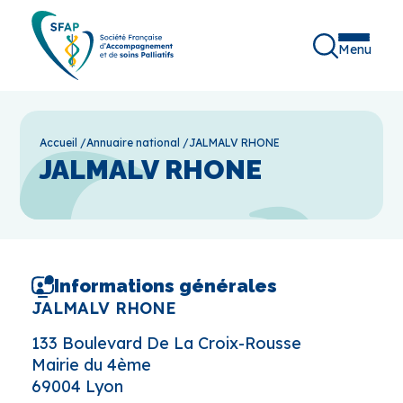
Menu
Accueil
/
Annuaire national
/
JALMALV RHONE
JALMALV RHONE
Informations générales
JALMALV RHONE
133 Boulevard De La Croix-Rousse
Mairie du 4ème
69004 Lyon