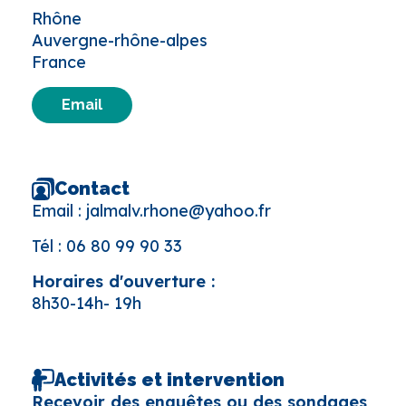
Rhône
Auvergne-rhône-alpes
France
Email
Contact
Email :
jalmalv.rhone@yahoo.fr
Tél :
06 80 99 90 33
Horaires d'ouverture :
8h30-14h- 19h
Activités et intervention
Recevoir des enquêtes ou des sondages