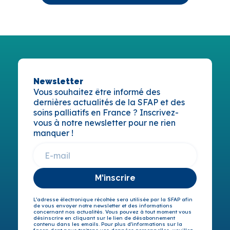
Newsletter
Vous souhaitez être informé des
dernières actualités de la SFAP et des
soins palliatifs en France ? Inscrivez-
vous à notre newsletter pour ne rien
manquer !
M'inscrire
L’adresse électronique récoltée sera utilisée par la SFAP afin
de vous envoyer notre newsletter et des informations
concernant nos actualités. Vous pouvez à tout moment vous
désinscrire en cliquant sur le lien de désabonnement
contenu dans les emails. Pour plus d’informations sur la