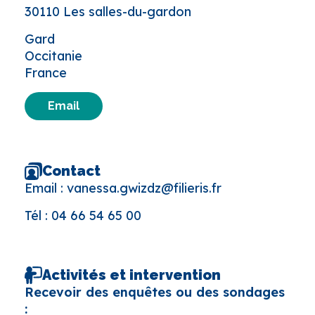
30110 Les salles-du-gardon
Gard
Occitanie
France
Email
Contact
Email :
vanessa.gwizdz@filieris.fr
Tél :
04 66 54 65 00
Activités et intervention
Recevoir des enquêtes ou des sondages
: