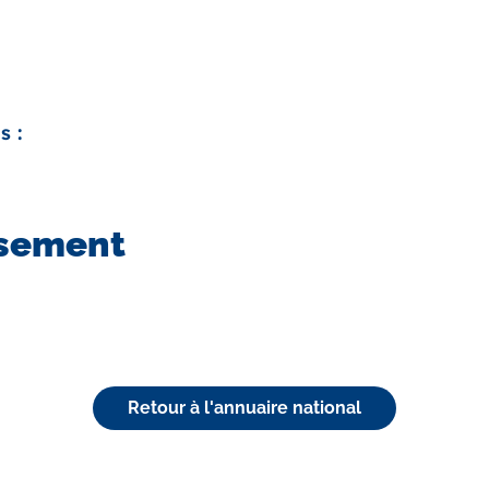
s :
ssement
Retour à l'annuaire national