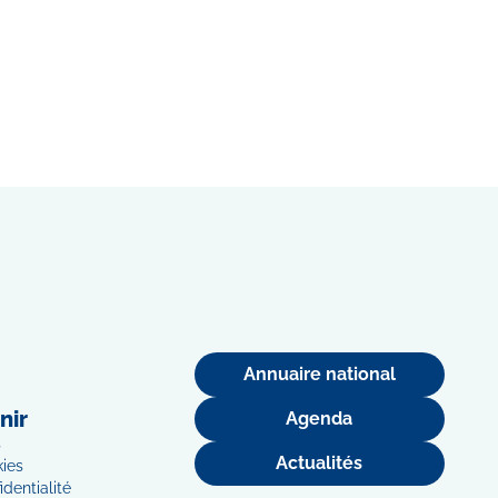
Annuaire national
nir
Agenda
s
Actualités
kies
identialité