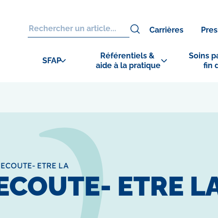
Carrières
Pres
Référentiels & 
Soins pa
SFAP
aide à la pratique
fin 
ECOUTE- ETRE LA
ECOUTE- ETRE L