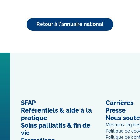
Retour à l'annuaire national
SFAP
Carrières
Référentiels & aide à la
Presse
pratique
Nous soute
Soins palliatifs & fin de
Mentions légale
Politique de coo
vie
Politique de conf