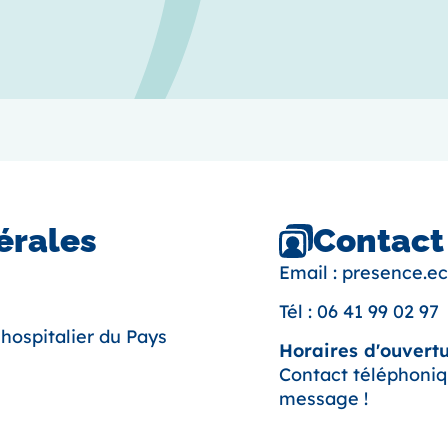
Contact
érales
Email :
presence.e
Tél :
06 41 99 02 97
hospitalier du Pays
Horaires d'ouvertu
Contact téléphoni
message !