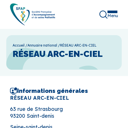
Menu
Accueil
/
Annuaire national
/
RÉSEAU ARC-EN-CIEL
RÉSEAU ARC-EN-CIEL
Informations générales
RÉSEAU ARC-EN-CIEL
63 rue de Strasbourg
93200 Saint-denis
Seine-saint-denis