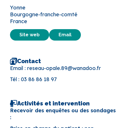
Yonne
Bourgogne-franche-comté
France
Site web
Email
Contact
Email :
reseau-opale.89@wanadoo.fr
Tél :
03 86 86 18 97
Activités et intervention
Recevoir des enquêtes ou des sondages
: