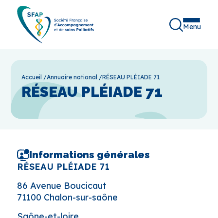
Menu
Accueil
/
Annuaire national
/
RÉSEAU PLÉIADE 71
RÉSEAU PLÉIADE 71
Informations générales
RÉSEAU PLÉIADE 71
86 Avenue Boucicaut
71100 Chalon-sur-saône
Saône-et-loire