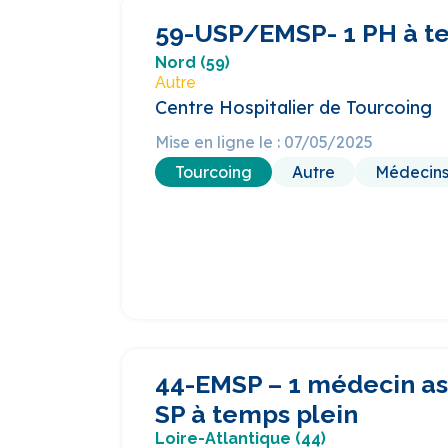
59-USP/EMSP- 1 PH à t
Nord (59)
Autre
Centre Hospitalier de Tourcoing
Mise en ligne le : 07/05/2025
Tourcoing
Autre
Médecin
44-EMSP – 1 médecin as
SP à temps plein
Loire-Atlantique (44)