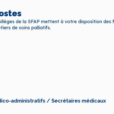
postes
ollèges de la SFAP mettent à votre disposition des 
iers de soins palliatifs.
ico-administratifs / Secrétaires médicaux