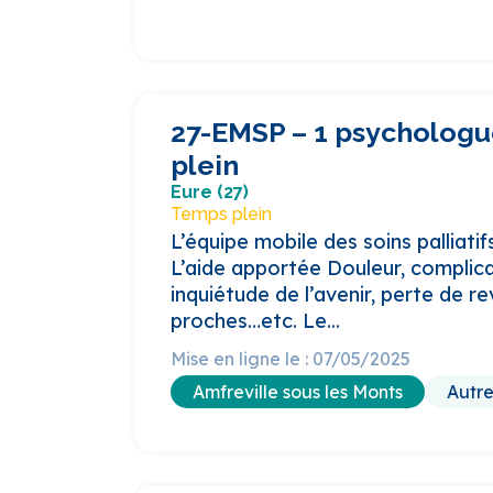
27-EMSP – 1 psychologu
plein
Eure (27)
Temps plein
L’équipe mobile des soins palliati
L’aide apportée Douleur, complica
inquiétude de l’avenir, perte de r
proches…etc. Le...
Mise en ligne le : 07/05/2025
Amfreville sous les Monts
Autr