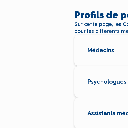
Profils de 
Sur cette page, les C
pour les différents mét
Médecins
Psychologues
Assistants méd