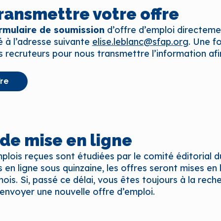
ransmettre votre offre
rmulaire de soumission
d’offre d’emploi directemen
 à l’adresse suivante
elise.leblanc@sfap.org
. Une f
 recruteurs pour nous transmettre l’information afi
re
de mise en ligne
mplois reçues sont étudiées par le comité éditorial d
 en ligne sous quinzaine, les offres seront mises en
ois. Si, passé ce délai, vous êtes toujours à la rech
renvoyer une nouvelle offre d’emploi.