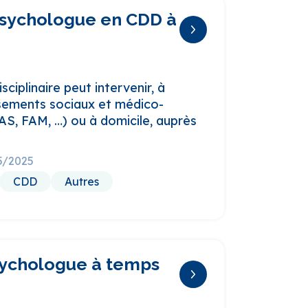
psychologue en CDD à
sciplinaire peut intervenir, à
issements sociaux et médico-
S, FAM, …) ou à domicile, auprès
05/2025
CDD
Autres
sychologue à temps