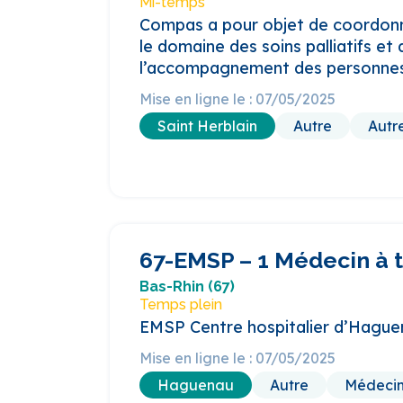
Mi-temps
Compas a pour objet de coordonn
le domaine des soins palliatifs et 
l’accompagnement des personnes e
Mise en ligne le : 07/05/2025
Saint Herblain
Autre
Autr
67-EMSP – 1 Médecin à 
Bas-Rhin (67)
Temps plein
EMSP Centre hospitalier d’Hague
Mise en ligne le : 07/05/2025
Haguenau
Autre
Médecin