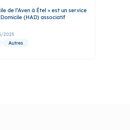
le de l’Aven à Étel » est un service
 Domicile (HAD) associatif
05/2025
Autres