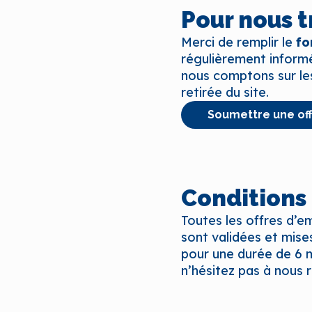
Pour nous t
Merci de remplir le
fo
régulièrement informé
nous comptons sur les
retirée du site.
Soumettre une off
Conditions 
Toutes les offres d’e
sont validées et mises
pour une durée de 6 m
n’hésitez pas à nous 