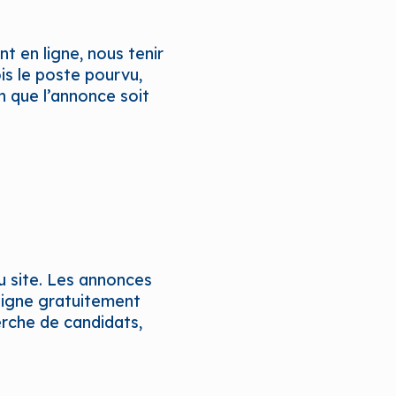
t en ligne, nous tenir
ois le poste pourvu,
n que l’annonce soit
u site. Les annonces
 ligne gratuitement
erche de candidats,