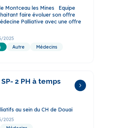
 de Montceau les Mines Equipe
aitant faire évoluer son offre
decine Palliative avec une offre
05/2025
s
Autre
Médecins
 SP- 2 PH à temps
liatifs au sein du CH de Douai
05/2025