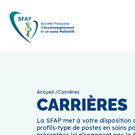
Accueil
/
Carrières
CARRIÈRES
La SFAP met à votre disposition d
profils-type de postes en soins pa
présentées ici n’engagent pas la