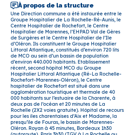
À propos de la structure
Une Direction commune a été instaurée entre le
Groupe Hospitalier de La Rochelle-Ré-Aunis, le
Centre Hospitalier de Rochefort, le Centre
Hospitalier de Marennes, l’EHPAD Val de Gères
de Surgères et le Centre Hospitalier de l’Ile
d’Oléron. Ils constituent le Groupe Hospitalier
Littoral Atlantique, constitués d’environ 720 lits
de MCO au sein d’un bassin de population
d’environ 440.000 habitants. Etablissement
récent, second hôpital MCO du Groupe
Hospitalier Littoral Atlantique (Ré-La Rochelle-
Rochefort-Marennes-Oléron), le Centre
hospitalier de Rochefort est situé dans une
agglomération touristique et thermale de 40
000 habitants sur l’estuaire de la Charente, à
deux pas de l’océan et 20 minutes de La
Rochelle (2X2 voies gratuite). Hôpital de recours
pour les îles charentaises d’Aix et Madame, la
presqu’île de Fouras, le bassin de Marennes-
Oléron. Royan à 45 minutes, Bordeaux 1h30
(autoroute), Paris 3h30 (TGV à La Rochelle ou