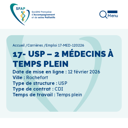
Menu
Accueil
/
Carrières
/
Emploi 17-MED-120226
17- USP – 2 MÉDECINS À
TEMPS PLEIN
Date de mise en ligne :
12 février 2026
Ville :
Rochefort
Type de structure :
USP
Type de contrat :
CDI
Temps de travail :
Temps plein