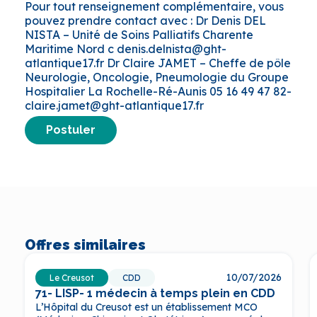
Pour tout renseignement complémentaire, vous
pouvez prendre contact avec : Dr Denis DEL
NISTA – Unité de Soins Palliatifs Charente
Maritime Nord c denis.delnista@ght-
atlantique17.fr Dr Claire JAMET – Cheffe de pôle
Neurologie, Oncologie, Pneumologie du Groupe
Hospitalier La Rochelle-Ré-Aunis 05 16 49 47 82-
claire.jamet@ght-atlantique17.fr
Postuler
Offres similaires
10/07/2026
Le Creusot
CDD
71- LISP- 1 médecin à temps plein en CDD
L’Hôpital du Creusot est un établissement MCO