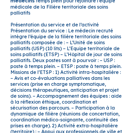
temps plein pour rejoindre l’équipe
médecins
médicale de la Filière territoriale des soins
palliatifs
Présentation du service et de l’activité
Présentation du service : Le médecin recruté
intègre l’équipe de la filière territoriale des soins
palliatifs composée de : – L’Unité de soins
palliatifs (USP) (10 lits) – L’Equipe territoriale de
soins palliatifs (ETSP) – L’Hôpital de jour de soins
palliatifs. Deux postes sont à pourvoir : – USP :
poste à temps plein. – ETSP : poste à temps plein.
Missions de l’ETSP : 1) Activité intra-hospitalière :
– Avis et co-évaluations palliatives dans les
services (prise en charge symptomatique,
décisions thérapeutiques, anticipation et projet
de soins). – Accompagnement des équipes : aide
à la réflexion éthique, coordination et
sécurisation des parcours. – Participation à la
dynamique de filière (réunions de concertation,
coordination médico-soignante, continuité des
prises en charge). 2) Activité extra-hospitalière
(territoire) : – Appui aux professionnels de ville et