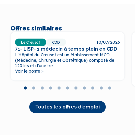
Offres similaires
10/07/2026
Le Creusot
CDD
71- LISP- 1 médecin à temps plein en CDD
L’Hôpital du Creusot est un établissement MCO
(Médecine, Chirurgie et Obstétrique) composé de
120 lits et d’une tre...
Voir le poste >
Toutes les offres d'emploi