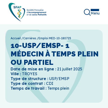
Menu
Accueil
/
Carrières
/
Emploi MED-10-180725
10-USP/EMSP- 1
MÉDECIN À TEMPS PLEIN
OU PARTIEL
Date de mise en ligne :
21 juillet 2025
Ville :
TROYES
Type de structure :
USP/EMSP
Type de contrat :
CDI
Temps de travail :
Temps plein